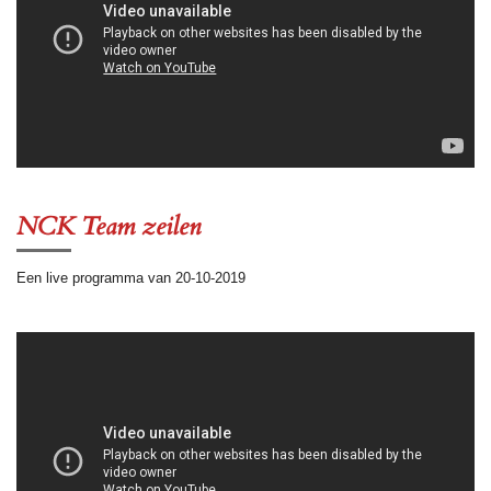
NCK Team zeilen
Een live programma van 20-10-2019